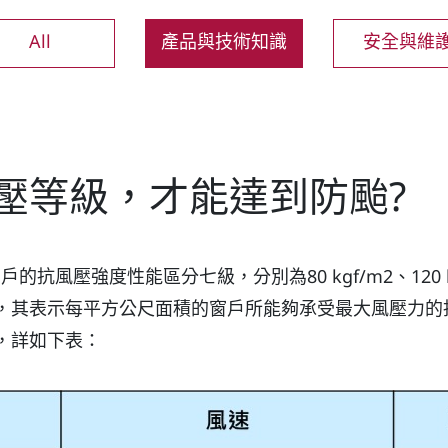
All
產品與技術知識
安全與維
壓等級，才能達到防颱?
風壓強度性能區分七級，分別為80 kgf/m2、120 kgf/m
360 kgf/m2，其表示每平方公尺面積的窗戶所能夠承受最大
，詳如下表：