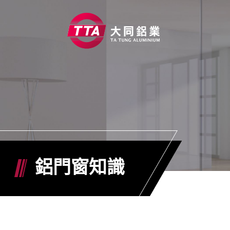
關於大同
產品資訊
能力優勢
工程實績
鋁門窗知識
鋁門窗知識
ESG