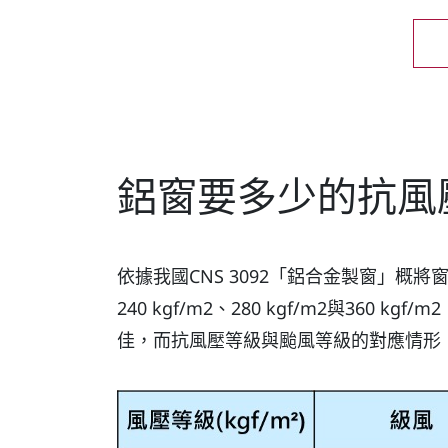
聯絡我們
鋁窗要多少的抗風
依據我國CNS 3092「鋁合金製窗」概將窗戶的抗
240 kgf/m2、280 kgf/m2與
佳，而抗風壓等級與颱風等級的對應情形