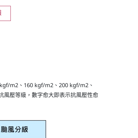
護
2、160 kgf/m2、200 kgf/m2、
風壓力的抗風壓等級，數字愈大即表示抗風壓性愈