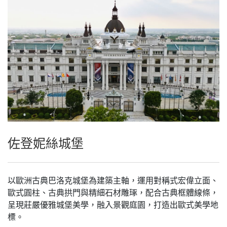
佐登妮絲城堡
以歐洲古典巴洛克城堡為建築主軸，運用對稱式宏偉立面、
歐式圓柱、古典拱門與精細石材雕琢，配合古典框體線條，
呈現莊嚴優雅城堡美學，融入景觀庭園，打造出歐式美學地
標。