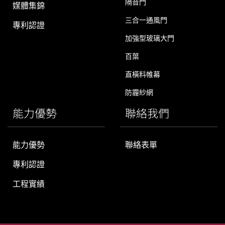
隔音門
媒體集錦
三合一通風門
專利認證
加強型玻璃大門
百葉
直橫料帷幕
防霾紗網
能力優勢
聯絡我們
能力優勢
聯絡表單
專利認證
工程實績