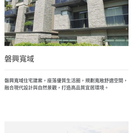
磐興寬域
磐興寬域住宅建案，座落優質生活圈，規劃寬敞舒適空間，
融合現代設計與自然景觀，打造高品質宜居環境。