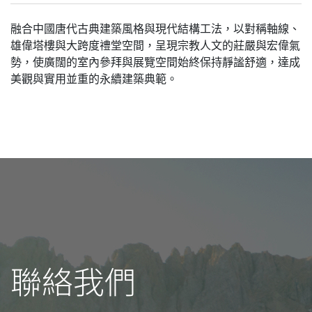
融合中國唐代古典建築風格與現代結構工法，以對稱軸線、
雄偉塔樓與大跨度禮堂空間，呈現宗教人文的莊嚴與宏偉氣
勢，使廣闊的室內參拜與展覽空間始終保持靜謐舒適，達成
美觀與實用並重的永續建築典範。
聯絡我們