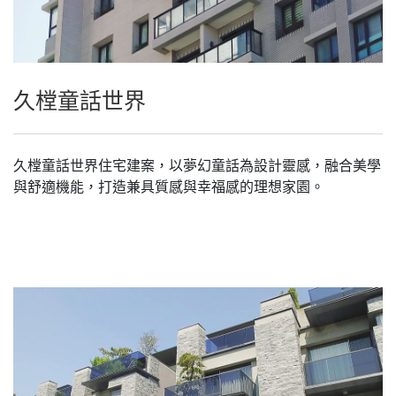
久樘童話世界
久樘童話世界住宅建案，以夢幻童話為設計靈感，融合美學
與舒適機能，打造兼具質感與幸福感的理想家園。