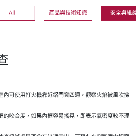
All
產品與技術知識
安全與維
查
在室內可使用打火機靠近鋁門窗四週，觀察火焰被風吹拂
窗框的咬合度，如果內框容易搖晃，即表示氣密度較不理