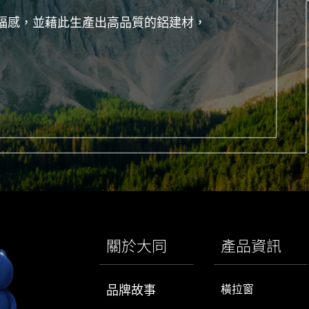
福感，並藉此生產出高品質的鋁建材，
關於大同
產品資訊
品牌故事
橫拉窗