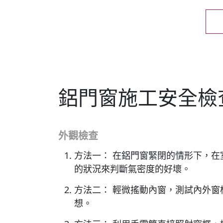
聯絡我們
鋁門窗施工安全檢
外觀檢查
方法一： 在鋁門窗緊閉的情形下，
的狀況來判斷氣密度的好壞。
方法二： 輕微搖動內窗，測試內外
想。