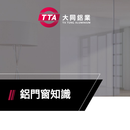
關於大同
產品資訊
能力優勢
工程實績
鋁門窗知識
鋁門窗知識
ESG