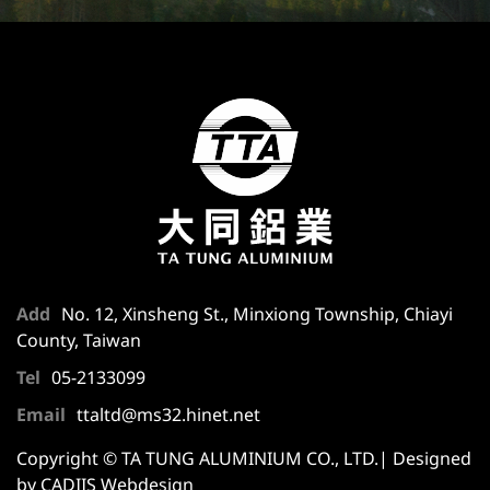
Add
No. 12, Xinsheng St., Minxiong Township, Chiayi
County, Taiwan
Tel
05-2133099
Email
ttaltd@ms32.hinet.net
Copyright © TA TUNG ALUMINIUM CO., LTD.| Designed
by CADIIS
Webdesign