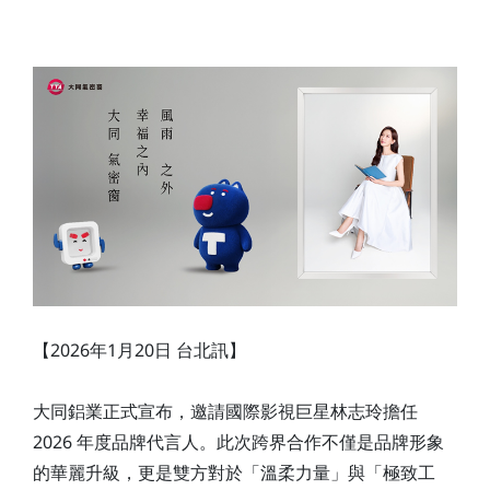
Contact Us
【2026年1月20日 台北訊】
大同鋁業正式宣布，邀請國際影視巨星林志玲擔任
2026 年度品牌代言人。此次跨界合作不僅是品牌形象
的華麗升級，更是雙方對於「溫柔力量」與「極致工