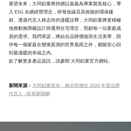
展望未來，大同鋁業將持續以嘉義為專業製造核心，導
入 ESG 永續經營理念，研發低碳且高效能的環保建
材。透過代言人林志玲的溫暖詮釋，大同鋁業將更積極
地推動無障礙設計與通用住宅理念，照顧每一位家庭成
員的需求。我們承諾，將結合品牌價值與生活美學，陪
伴每一個家庭在變換莫測的世界風雨之外，都能安心回
到最溫暖的幸福之內。
欲了解更多產品資訊，請參閱 大同鋁業官方網站。
新聞來源：
大同鋁業宣布：林志玲擔任 2026 年度品牌
代言人 - 民視新聞網