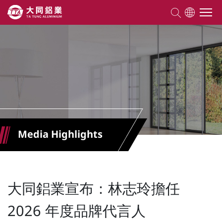
About TTA
Products
Competencies
Media Highlights
Projects
Knowledge
大同鋁業宣布：林志玲擔任
2026 年度品牌代言人
ESG